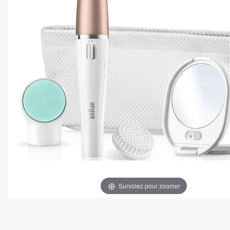
Survolez pour zoomer