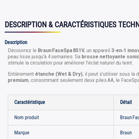
DESCRIPTION & CARACTÉRISTIQUES TECH
Description
Découvrez le
Braun FaceSpa 851V
, un appareil
3-en‑1 inno
peau lisse jusqu’à 4 semaines. Sa
brosse nettoyante soni
stimule la circulation pour améliorer l’éclat naturel du teint.
Entièrement
étanche (Wet & Dry)
, il peut s’utiliser sous 
premium
, consommant seulement deux piles AA, le FaceSpa 
Caractéristique
Détail
Nom produit
Braun Fa
Marque
Braun