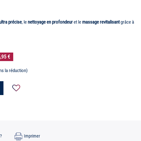
ultra précise
, le
nettoyage en profondeur
et le
massage revitalisant
grâce à
,95 €
ns la réduction)
?
Imprimer