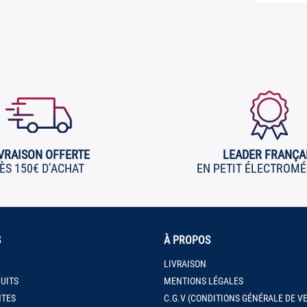
VRAISON OFFERTE
LEADER FRANÇA
ÈS 150€ D’ACHAT
EN PETIT ÉLECTROM
S
À PROPOS
LIVRAISON
UITS
MENTIONS LÉGALES
NTES
C.G.V (CONDITIONS GÉNÉRALE DE V