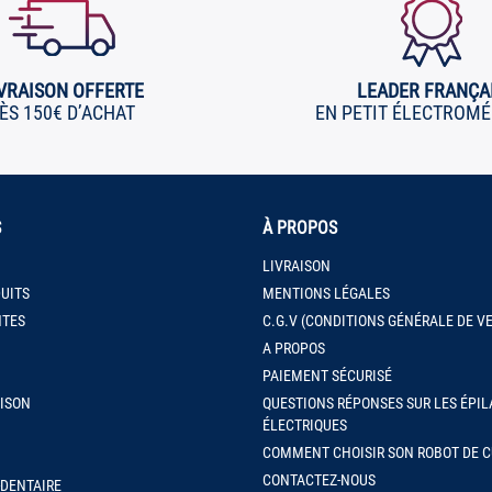
VRAISON OFFERTE
LEADER FRANÇA
ÈS 150€ D’ACHAT
EN PETIT ÉLECTROM
S
À PROPOS
LIVRAISON
UITS
MENTIONS LÉGALES
NTES
C.G.V (CONDITIONS GÉNÉRALE DE V
A PROPOS
PAIEMENT SÉCURISÉ
AISON
QUESTIONS RÉPONSES SUR LES ÉPIL
ÉLECTRIQUES
COMMENT CHOISIR SON ROBOT DE C
CONTACTEZ-NOUS
-DENTAIRE