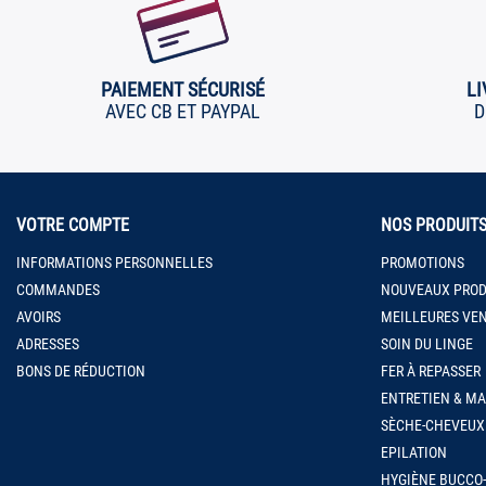
PAIEMENT SÉCURISÉ
LI
AVEC CB ET PAYPAL
D
VOTRE COMPTE
NOS PRODUIT
INFORMATIONS PERSONNELLES
PROMOTIONS
COMMANDES
NOUVEAUX PROD
AVOIRS
MEILLEURES VE
ADRESSES
SOIN DU LINGE
BONS DE RÉDUCTION
FER À REPASSER
ENTRETIEN & M
SÈCHE-CHEVEUX
EPILATION
HYGIÈNE BUCCO