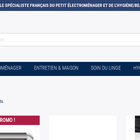
LE SPÉCIALISTE FRANÇAIS DU PETIT ÉLECTROMÉNAGER ET DE L’HYGIÈNE/BE
ROMÉNAGER
ENTRETIEN & MAISON
SOIN DU LINGE
HY
ts.
ROMO !