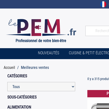
Professionnel de votre bien-être
NOUVEAUTÉS
CUISINE & PETIT ÉLECT
Accueil
Meilleures ventes
CATÉGORIES
Il y a 315 produi
P
SOUS-CATÉGORIES
ALIMENTATION