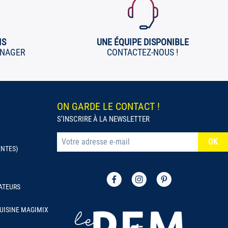
IS
UNE ÉQUIPE DISPONIBLE
ÉNAGER
CONTACTEZ-NOUS !
ON GARDE LE CONTACT !
S’INSCRIRE À LA NEWSLETTER
ENTES)
ATEURS
UISINE MAGIMIX