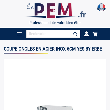
Professionnel de votre bien-être

search
COUPE ONGLES EN ACIER INOX 6CM YES BY ERBE