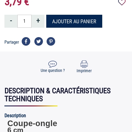
3,79 €
-
+
AJOUTER AU PANIER
Partager
Une question ?
Imprimer
DESCRIPTION & CARACTÉRISTIQUES
TECHNIQUES
Description
Coupe-ongle
6 cm