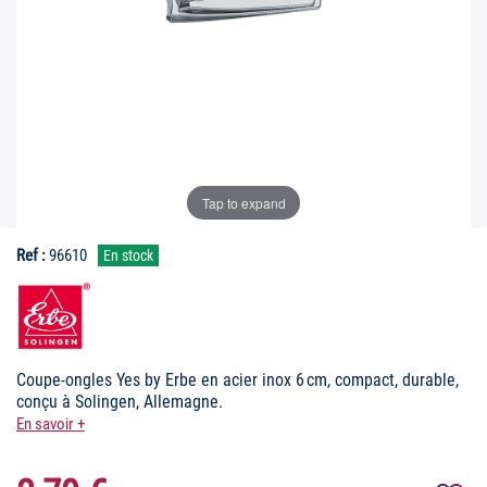
Tap to expand
Ref :
96610
En stock
Coupe-ongles Yes by Erbe en acier inox 6 cm, compact, durable,
conçu à Solingen, Allemagne.
En savoir +