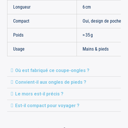
Longueur
6 cm
Compact
Oui, design de poche
Poids
≈ 35 g
Usage
Mains & pieds
Où est fabriqué ce coupe-ongles ?
Convient-il aux ongles de pieds ?
Le mors est-il précis ?
Est-il compact pour voyager ?