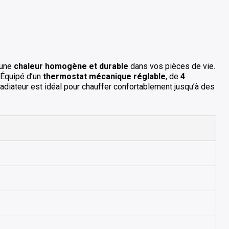
r une
chaleur homogène et durable
dans vos pièces de vie.
. Équipé d’un
thermostat mécanique réglable
, de
4
 radiateur est idéal pour chauffer confortablement jusqu’à des