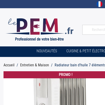
Professionnel de votre bien-être
NOUVEAUTÉS
CUISINE & PETIT ÉLECT
Accueil
Entretien & Maison
Radiateur bain d'huile 7 éléme
PROMO !