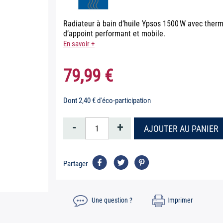
Radiateur à bain d’huile Ypsos 1500 W avec ther
d’appoint performant et mobile.
En savoir +
79,99 €
Dont 2,40 € d'éco-participation
-
+
AJOUTER AU PANIER
Partager
Une question ?
Imprimer