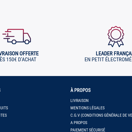
VRAISON OFFERTE
LEADER FRANÇA
ÈS 150€ D’ACHAT
EN PETIT ÉLECTROM
S
À PROPOS
LIVRAISON
UITS
MENTIONS LÉGALES
NTES
C.G.V (CONDITIONS GÉNÉRALE DE V
A PROPOS
PAIEMENT SÉCURISÉ