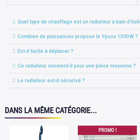
Quel type de chauffage est un radiateur à bain d’huil
Combien de puissances propose le Ypsos 1500 W ?
Est‑il facile à déplacer ?
Ce radiateur convient‑il pour une pièce moyenne ?
Le radiateur est‑il sécurisé ?
DANS LA MÊME CATÉGORIE...
PROMO !