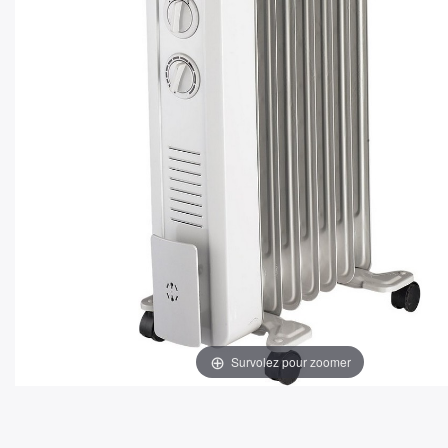
Survolez pour zoomer