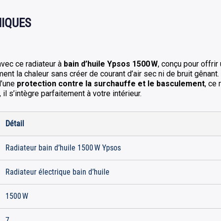
NIQUES
vec ce radiateur à
bain d’huile Ypsos 1500 W
, conçu pour offri
ement la chaleur sans créer de courant d’air sec ni de bruit gênant
d’une
protection contre la surchauffe et le basculement
, ce
, il s’intègre parfaitement à votre intérieur.
Détail
Radiateur bain d’huile 1500 W Ypsos
Radiateur électrique bain d’huile
1500 W
7