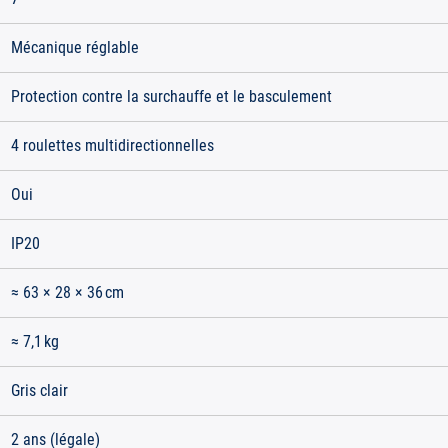
Mécanique réglable
Protection contre la surchauffe et le basculement
4 roulettes multidirectionnelles
Oui
IP20
≈ 63 × 28 × 36 cm
≈ 7,1 kg
Gris clair
2 ans (légale)