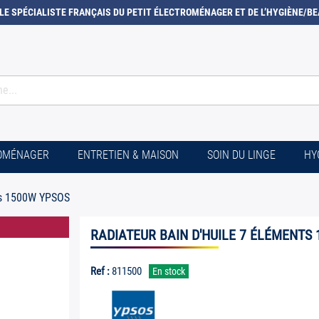
LE SPÉCIALISTE FRANÇAIS DU PETIT ÉLECTROMÉNAGER ET DE L’HYGIÈNE/BE
ROMÉNAGER
ENTRETIEN & MAISON
SOIN DU LINGE
HY
nts 1500W YPSOS
RADIATEUR BAIN D'HUILE 7 ÉLÉMENTS
Ref :
811500
En stock