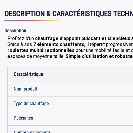
DESCRIPTION & CARACTÉRISTIQUES TECH
Description
Profitez d’un
chauffage d’appoint puissant et silencieux
a
Grâce à ses
7 éléments chauffants
, il répartit progressiv
roulettes multidirectionnelles
pour une mobilité facile et 
espaces de moyenne taille.
Simple d’utilisation et robuste
Caractéristique
Nom produit
Type de chauffage
Puissance
Nombre d’éléments