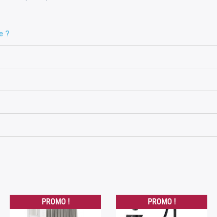
e ?
PROMO !
PROMO !