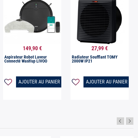
149,90 €
27,99 €


Aperçu rapide
Aperçu rapide
Aspirateur Robot Laveur
Radiateur Soufflant TOMY
Connecté Wash'up LIVOO
2000W IP21
AJOUTER AU PANIER
AJOUTER AU PANIER