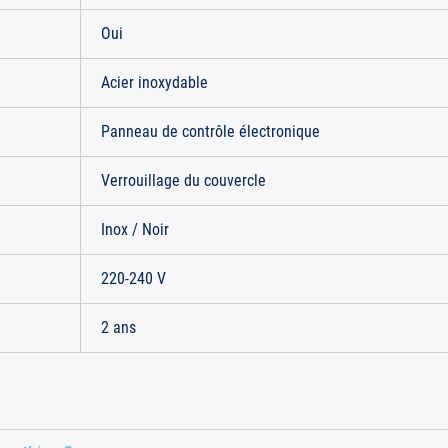
Oui
Acier inoxydable
Panneau de contrôle électronique
Verrouillage du couvercle
Inox / Noir
220-240 V
2 ans