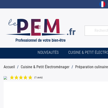
Professionnel de votre bien-être
NOUVEAUTÉS
CUISINE & PETIT ÉLECT
Accueil
Cuisine & Petit Électroménager
Préparation culinaire
(1 avis)