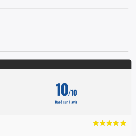
10
/10
Basé sur 1 avis