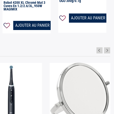
OGO 300g/0.1g
Robot 4200 XL Chromé Mat 3
Cuves En 1.2/2.6/3L, 950W
MAGIMIX
AJOUTER AU PANIER
AJOUTER AU PANIER