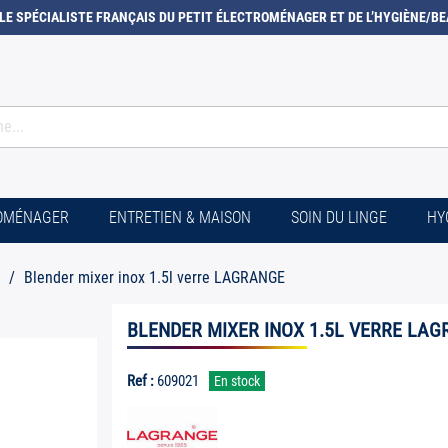
LE SPÉCIALISTE FRANÇAIS DU PETIT ÉLECTROMÉNAGER ET DE L’HYGIÈNE/BE
ROMÉNAGER
ENTRETIEN & MAISON
SOIN DU LINGE
HY
Blender mixer inox 1.5l verre LAGRANGE
BLENDER MIXER INOX 1.5L VERRE LA
Ref :
609021
En stock