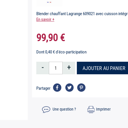
Blender chauffant Lagrange 609021 avec cuisson intégr
En savoir +
99,90 €
Dont 0,40 € d'éco-participation
-
+
AJOUTER AU PANIER
Partager
Une question ?
Imprimer