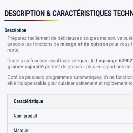
DESCRIPTION & CARACTÉRISTIQUES TECH
Description
Préparez facilement de délicieuses soupes maison, velout
associe les fonctions de
mixage et de cuisson
pour vous fa
reste.
Grâce à sa fonction chauffante intégrée, le
Lagrange 60902
grande capacité
permet de préparer plusieurs portions en un
Doté de plusieurs programmes automatiques, d'une fonction de
allié indispensable pour cuisiner sainement et rapidement tou
Caractéristique
Nom produit
Marque