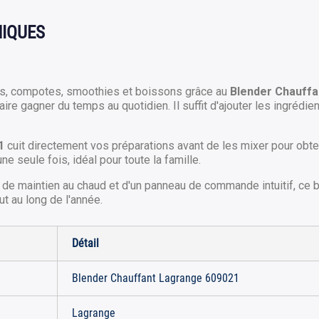
NIQUES
és, compotes, smoothies et boissons grâce au
Blender Chauffa
ire gagner du temps au quotidien. Il suffit d'ajouter les ingréd
1
cuit directement vos préparations avant de les mixer pour obt
e seule fois, idéal pour toute la famille.
 maintien au chaud et d'un panneau de commande intuitif, ce ble
t au long de l'année.
Détail
Blender Chauffant Lagrange 609021
Lagrange