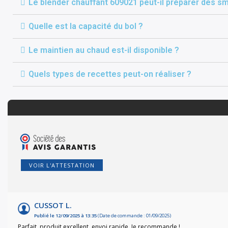
Le blender chauffant 609021 peut-il préparer des s
Quelle est la capacité du bol ?
Le maintien au chaud est-il disponible ?
Quels types de recettes peut-on réaliser ?
VOIR L'ATTESTATION
CUSSOT L.
Publié le 12/09/2025 à 13:35
(Date de commande : 01/09/2025)
Parfait, produit excellent, envoi rapide. Je recommande !