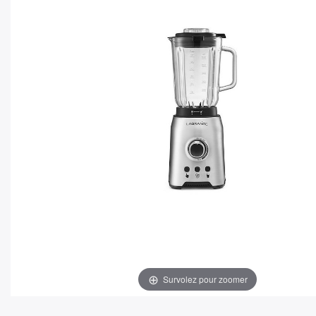
Survolez pour zoomer