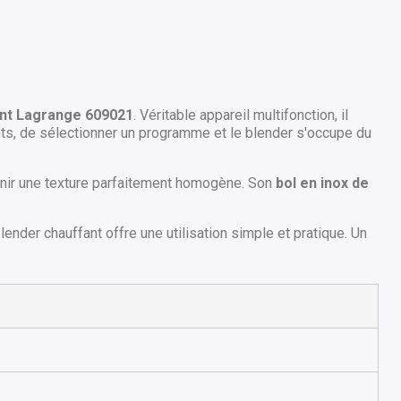
nt Lagrange 609021
. Véritable appareil multifonction, il
ients, de sélectionner un programme et le blender s'occupe du
enir une texture parfaitement homogène. Son
bol en inox de
nder chauffant offre une utilisation simple et pratique. Un