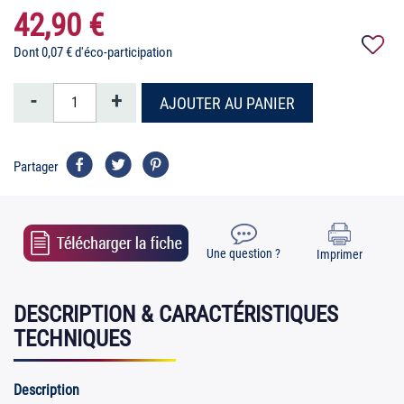
42,90 €
Dont 0,07 € d'éco-participation
-
+
AJOUTER AU PANIER
Partager
Une question ?
Imprimer
DESCRIPTION & CARACTÉRISTIQUES
TECHNIQUES
Description