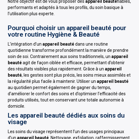
Notre objectif est de vous proposer des
appareil beauté
fiables,
performants et adaptés à tous les profils, du soin basique à
l’utilisation plus experte.
Pourquoi choisir un appareil beauté pour
votre routine Hygiène & Beauté
L’intégration d’un
appareil beauté
dans une routine
quotidienne transforme profondément la manière de prendre
soin de soi. Contrairement aux soins traditionnels, un
appareil
beauté
agit de façon ciblée et efficace, permettant d’obtenir
des résultats visibles plus rapidement. Grâce à un
appareil
beauté
, les gestes sont plus précis, les soins mieux assimilés et
la régularité plus facile à maintenir. Utiliser un
appareil beauté
au quotidien permet également de gagner du temps,
d’améliorer le confort des soins et d’optimiser l’efficacité des
produits utilisés, tout en conservant une totale autonomie à
domicile.
Les appareil beauté dédiés aux soins du
visage
Les soins du visage représentent l’un des usages principaux
d’un
appareil beauté
. Nettoyage, exfoliation, raffermissement