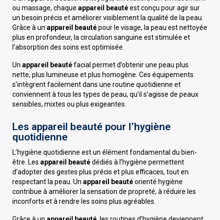
ou massage, chaque
appareil beauté
est conçu pour agir sur
un besoin précis et améliorer visiblement la qualité de la peau.
Grâce à un
appareil beauté
pour le visage, la peau est nettoyée
plus en profondeur, la circulation sanguine est stimulée et
l’absorption des soins est optimisée.
Un
appareil beauté
facial permet d’obtenir une peau plus
nette, plus lumineuse et plus homogène. Ces équipements
s’intègrent facilement dans une routine quotidienne et
conviennent à tous les types de peau, qu’il s’agisse de peaux
sensibles, mixtes ou plus exigeantes.
Les appareil beauté pour l’hygiène
quotidienne
L’hygiène quotidienne est un élément fondamental du bien-
être. Les
appareil beauté
dédiés à l’hygiène permettent
d’adopter des gestes plus précis et plus efficaces, tout en
respectant la peau. Un
appareil beauté
orienté hygiène
contribue à améliorer la sensation de propreté, à réduire les
inconforts et à rendre les soins plus agréables.
Grâce à un
appareil beauté
, les routines d’hygiène deviennent