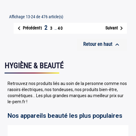
Affichage 13-24 de 476 article(s)
2


Précédent
Suivant
1
3
…
40

Retour en haut
HYGIÈNE & BEAUTÉ
Retrouvez nos produits liés au soin de la personne comme nos
rasoirs électriques, nos tondeuses, nos produits bien-être,
cosmétiques... Les plus grandes marques au meilleur prix sur
le-pem.fr !
Nos appareils beauté les plus populaires