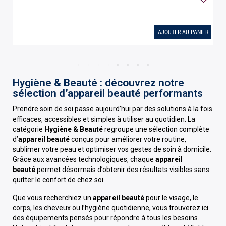
IER
AJOUTER AU PANIER
Hygiène & Beauté : découvrez notre
sélection d’appareil beauté performants
Prendre soin de soi passe aujourd’hui par des solutions à la fois
efficaces, accessibles et simples à utiliser au quotidien. La
catégorie
Hygiène & Beauté
regroupe une sélection complète
d’
appareil beauté
conçus pour améliorer votre routine,
sublimer votre peau et optimiser vos gestes de soin à domicile.
Grâce aux avancées technologiques, chaque
appareil
beauté
permet désormais d’obtenir des résultats visibles sans
quitter le confort de chez soi.
Que vous recherchiez un
appareil beauté
pour le visage, le
corps, les cheveux ou l’hygiène quotidienne, vous trouverez ici
des équipements pensés pour répondre à tous les besoins.