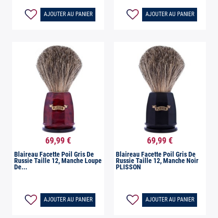
AJOUTER AU PANIER
AJOUTER AU PANIER
69,99 €
69,99 €


Aperçu rapide
Aperçu rapide
Blaireau Facette Poil Gris De
Blaireau Facette Poil Gris De
Russie Taille 12, Manche Loupe
Russie Taille 12, Manche Noir
De...
PLISSON
AJOUTER AU PANIER
AJOUTER AU PANIER