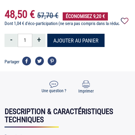
48,50 €
57,70 €
ÉCONOMISEZ 9,20 €
Dont 1,04 € d'éco-participation (ne sera pas compris dans la réduction)
-
+
AJOUTER AU PANIER
Partager
Une question ?
Imprimer
DESCRIPTION & CARACTÉRISTIQUES
TECHNIQUES