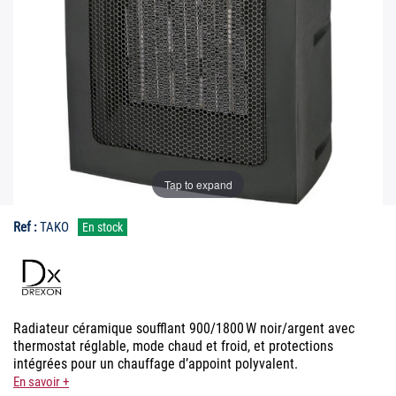
Tap to expand
Ref :
TAKO
En stock
Radiateur céramique soufflant 900/1800 W noir/argent avec
thermostat réglable, mode chaud et froid, et protections
intégrées pour un chauffage d’appoint polyvalent.
En savoir +