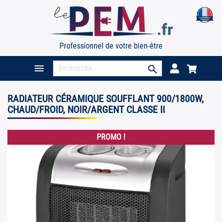
Professionnel de votre bien-être

search
RADIATEUR CÉRAMIQUE SOUFFLANT 900/1800W,
CHAUD/FROID, NOIR/ARGENT CLASSE II
PROMO !