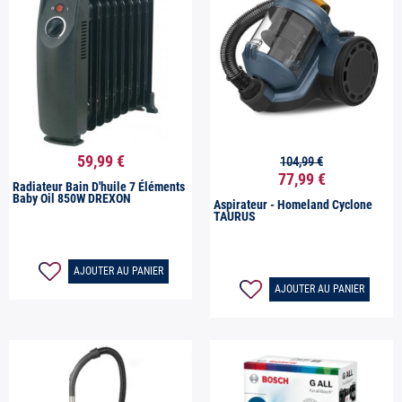
59,99 €
104,99 €


Aperçu rapide
Aperçu rapide
77,99 €
Radiateur Bain D'huile 7 Éléments
Baby Oil 850W DREXON
Aspirateur - Homeland Cyclone
TAURUS
AJOUTER AU PANIER
AJOUTER AU PANIER