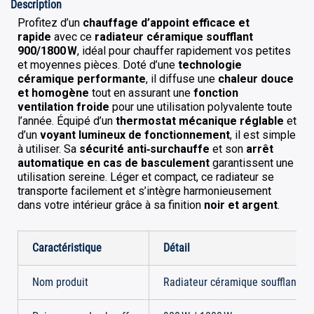
Description
Profitez d’un
chauffage d’appoint efficace et
rapide
avec ce
radiateur céramique soufflant
900/1800 W
, idéal pour chauffer rapidement vos petites
et moyennes pièces. Doté d’une
technologie
céramique performante
, il diffuse une
chaleur douce
et homogène
tout en assurant une
fonction
ventilation froide
pour une utilisation polyvalente toute
l’année. Équipé d’un
thermostat mécanique réglable
et
d’un
voyant lumineux de fonctionnement
, il est simple
à utiliser. Sa
sécurité anti‑surchauffe
et son
arrêt
automatique en cas de basculement
garantissent une
utilisation sereine. Léger et compact, ce radiateur se
transporte facilement et s’intègre harmonieusement
dans votre intérieur grâce à sa finition
noir et argent
.
Caractéristique
Détail
Nom produit
Radiateur céramique soufflant 9